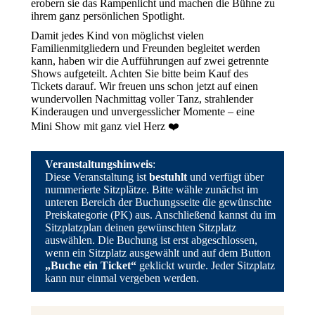
erobern sie das Rampenlicht und machen die Bühne zu
ihrem ganz persönlichen Spotlight.
Damit jedes Kind von möglichst vielen
Familienmitgliedern und Freunden begleitet werden
kann, haben wir die Aufführungen auf zwei getrennte
Shows aufgeteilt. Achten Sie bitte beim Kauf des
Tickets darauf. Wir freuen uns schon jetzt auf einen
wundervollen Nachmittag voller Tanz, strahlender
Kinderaugen und unvergesslicher Momente – eine
Mini Show mit ganz viel Herz ❤️
Veranstaltungshinweis
:
Diese Veranstaltung ist
bestuhlt
und verfügt über
nummerierte Sitzplätze. Bitte wähle zunächst im
unteren Bereich der Buchungsseite die gewünschte
Preiskategorie (PK) aus. Anschließend kannst du im
Sitzplatzplan deinen gewünschten Sitzplatz
auswählen. Die Buchung ist erst abgeschlossen,
wenn ein Sitzplatz ausgewählt und auf dem Button
„Buche ein Ticket“
geklickt wurde.
Jeder Sitzplatz
kann nur einmal vergeben werden.