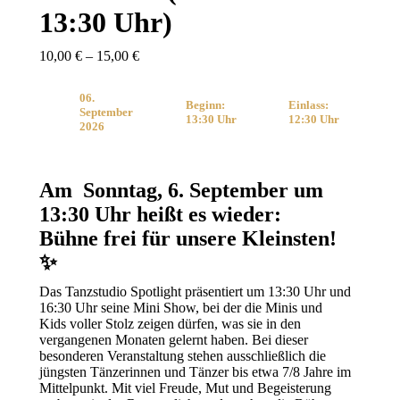
13:30 Uhr)
10,00
€
–
15,00
€
06.
Beginn:
Einlass:
September
13:30 Uhr
12:30 Uhr
2026
Am Sonntag, 6. September um
13:30 Uhr heißt es wieder:
Bühne frei für unsere Kleinsten!
✨
Das Tanzstudio Spotlight präsentiert um 13:30 Uhr und
16:30 Uhr seine Mini Show, bei der die Minis und
Kids voller Stolz zeigen dürfen, was sie in den
vergangenen Monaten gelernt haben. Bei dieser
besonderen Veranstaltung stehen ausschließlich die
jüngsten Tänzerinnen und Tänzer bis etwa 7/8 Jahre im
Mittelpunkt. Mit viel Freude, Mut und Begeisterung